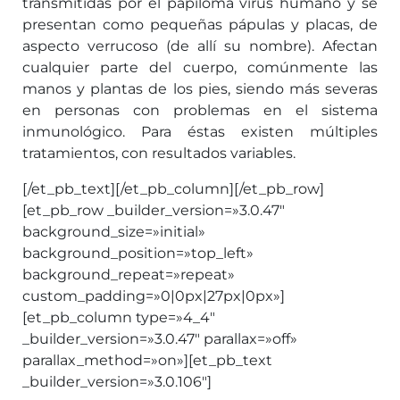
transmitidas por el papiloma virus humano y se
presentan como pequeñas pápulas y placas, de
aspecto verrucoso (de allí su nombre). Afectan
cualquier parte del cuerpo, comúnmente las
manos y plantas de los pies, siendo más severas
en personas con problemas en el sistema
inmunológico. Para éstas existen múltiples
tratamientos, con resultados variables.
[/et_pb_text][/et_pb_column][/et_pb_row]
[et_pb_row _builder_version=»3.0.47″
background_size=»initial»
background_position=»top_left»
background_repeat=»repeat»
custom_padding=»0|0px|27px|0px»]
[et_pb_column type=»4_4″
_builder_version=»3.0.47″ parallax=»off»
parallax_method=»on»][et_pb_text
_builder_version=»3.0.106″]