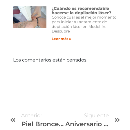
¿Cuándo es recomendable
hacerse la depilación láser?
Conoce cuál es el mejor momento
para iniciar tu tratamiento de
depilación láser en Medellín.
Descubre
Leer más »
Los comentarios están cerrados.
Anterior
Siguiente
Piel Bronceada: Moda vs Salud
Aniversario Dermatológica