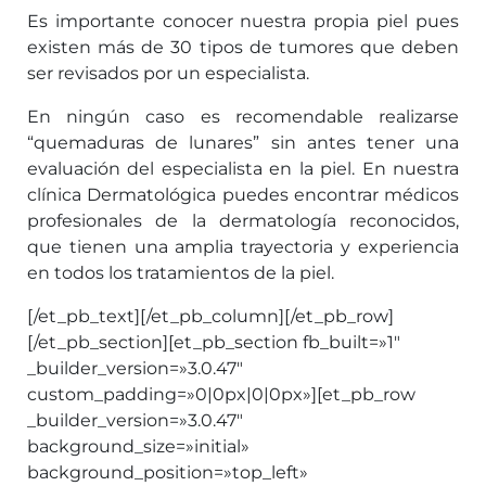
Es importante conocer nuestra propia piel pues
existen más de 30 tipos de tumores que deben
ser revisados por un especialista.
En ningún caso es recomendable realizarse
“quemaduras de lunares” sin antes tener una
evaluación del especialista en la piel. En nuestra
clínica Dermatológica puedes encontrar médicos
profesionales de la dermatología reconocidos,
que tienen una amplia trayectoria y experiencia
en todos los tratamientos de la piel.
[/et_pb_text][/et_pb_column][/et_pb_row]
[/et_pb_section][et_pb_section fb_built=»1″
_builder_version=»3.0.47″
custom_padding=»0|0px|0|0px»][et_pb_row
_builder_version=»3.0.47″
background_size=»initial»
background_position=»top_left»