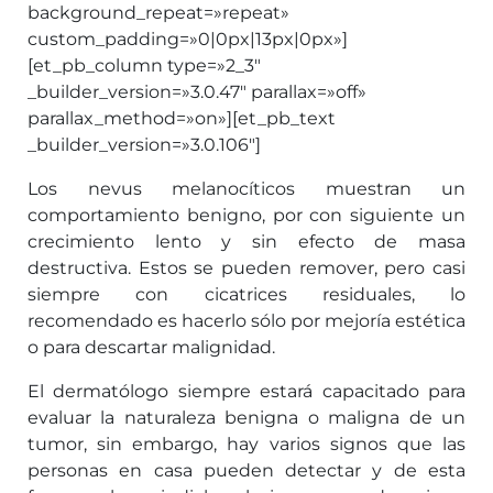
background_repeat=»repeat»
custom_padding=»0|0px|13px|0px»]
[et_pb_column type=»2_3″
_builder_version=»3.0.47″ parallax=»off»
parallax_method=»on»][et_pb_text
_builder_version=»3.0.106″]
Los nevus melanocíticos muestran un
comportamiento benigno, por con siguiente un
crecimiento lento y sin efecto de masa
destructiva. Estos se pueden remover, pero casi
siempre con cicatrices residuales, lo
recomendado es hacerlo sólo por mejoría estética
o para descartar malignidad.
El dermatólogo siempre estará capacitado para
evaluar la naturaleza benigna o maligna de un
tumor, sin embargo, hay varios signos que las
personas en casa pueden detectar y de esta