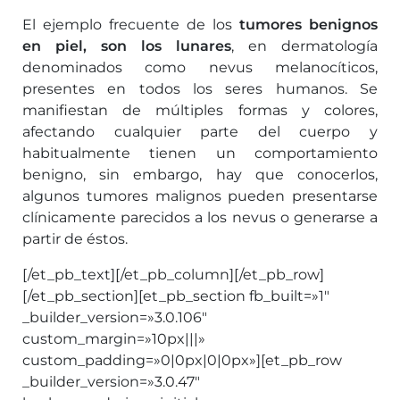
El ejemplo frecuente de los
tumores benignos
en piel, son los lunares
, en dermatología
denominados como nevus melanocíticos,
presentes en todos los seres humanos. Se
manifiestan de múltiples formas y colores,
afectando cualquier parte del cuerpo y
habitualmente tienen un comportamiento
benigno, sin embargo, hay que conocerlos,
algunos tumores malignos pueden presentarse
clínicamente parecidos a los nevus o generarse a
partir de éstos.
[/et_pb_text][/et_pb_column][/et_pb_row]
[/et_pb_section][et_pb_section fb_built=»1″
_builder_version=»3.0.106″
custom_margin=»10px|||»
custom_padding=»0|0px|0|0px»][et_pb_row
_builder_version=»3.0.47″