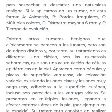
para sospechar o descartar una naturaleza
maligna. Si la aplicamos en un tumor, de esta
forma: A: Asimetría, B: Bordes irregulares, C:
Múltiples colores, D: Diámetro mayor a 6 mm y E:
Tiempo de evolución.
Existen otros tumores benignos, que
clínicamente se parecen a los lunares, pero son
de origen distinto y, por tanto, su tratamiento es
diferente. Uno clásico, son las queratosis
seborreicas, que son una acumulación de células
epidérmicas en la piel. Aparecen como pápulas y
placas, de superficie verrucosa, de coloración
variable, existiendo lesiones claras y lesiones muy
negruzcas, adheridas a la superficie cutánea,
incluso son parecidas a las verrugas víricas. Se
presentan en múltiples lesiones, llegando a
afectar extensas áreas de la piel (por ejemplo en
la espalda). Su tratamiento consiste en realizar