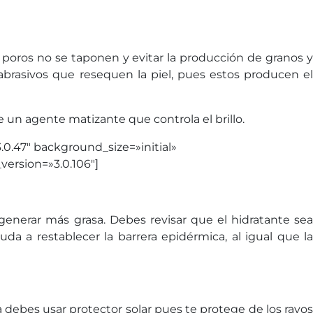
 poros no se taponen y evitar la producción de granos y
 abrasivos que resequen la piel, pues estos producen el
 un agente matizante que controla el brillo.
.47″ background_size=»initial»
ersion=»3.0.106″]
enerar más grasa. Debes revisar que el hidratante sea
a a restablecer la barrera epidérmica, al igual que la
ra debes usar protector solar pues te protege de los rayos