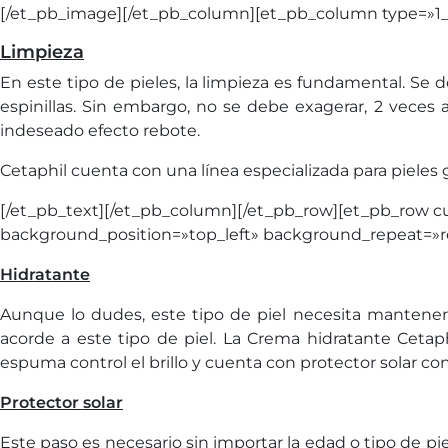
[/et_pb_image][/et_pb_column][et_pb_column type=»1_2″
Limpieza
En este tipo de pieles, la limpieza es fundamental. Se
espinillas. Sin embargo, no se debe exagerar, 2 veces 
indeseado efecto rebote.
Cetaphil cuenta con una línea especializada para pieles
[/et_pb_text][/et_pb_column][/et_pb_row][et_pb_row cu
background_position=»top_left» background_repeat=»re
Hidratante
Aunque lo dudes, este tipo de piel necesita mantener 
acorde a este tipo de piel. La Crema hidratante Cetap
espuma control el brillo y cuenta con protector solar co
Protector solar
Este paso es necesario sin importar la edad o tipo de pie