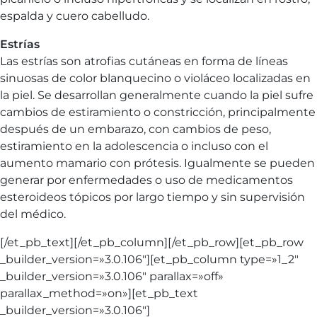
espalda y cuero cabelludo.
Estrías
Las estrías son atrofias cutáneas en forma de líneas
sinuosas de color blanquecino o violáceo localizadas en
la piel. Se desarrollan generalmente cuando la piel sufre
cambios de estiramiento o constricción, principalmente
después de un embarazo, con cambios de peso,
estiramiento en la adolescencia o incluso con el
aumento mamario con prótesis. Igualmente se pueden
generar por enfermedades o uso de medicamentos
esteroideos tópicos por largo tiempo y sin supervisión
del médico.
[/et_pb_text][/et_pb_column][/et_pb_row][et_pb_row
_builder_version=»3.0.106″][et_pb_column type=»1_2″
_builder_version=»3.0.106″ parallax=»off»
parallax_method=»on»][et_pb_text
_builder_version=»3.0.106″]