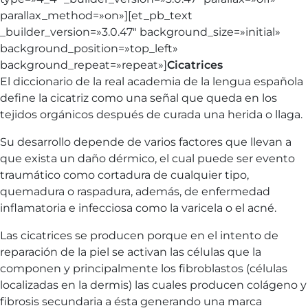
parallax_method=»on»][et_pb_text
_builder_version=»3.0.47″ background_size=»initial»
background_position=»top_left»
background_repeat=»repeat»]
Cicatrices
El diccionario de la real academia de la lengua española
define la cicatriz como una señal que queda en los
tejidos orgánicos después de curada una herida o llaga.
Su desarrollo depende de varios factores que llevan a
que exista un daño dérmico, el cual puede ser evento
traumático como cortadura de cualquier tipo,
quemadura o raspadura, además, de enfermedad
inflamatoria e infecciosa como la varicela o el acné.
Las cicatrices se producen porque en el intento de
reparación de la piel se activan las células que la
componen y principalmente los fibroblastos (células
localizadas en la dermis) las cuales producen colágeno y
fibrosis secundaria a ésta generando una marca