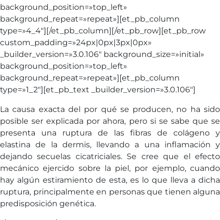
background_position=»top_left»
background_repeat=»repeat»][et_pb_column
type=»4_4″][/et_pb_column][/et_pb_row][et_pb_row
custom_padding=»24px|0px|3px|0px»
_builder_version=»3.0.106″ background_size=»initial»
background_position=»top_left»
background_repeat=»repeat»][et_pb_column
type=»1_2″][et_pb_text _builder_version=»3.0.106″]
La causa exacta del por qué se producen, no ha sido
posible ser explicada por ahora, pero si se sabe que se
presenta una ruptura de las fibras de colágeno y
elastina de la dermis, llevando a una inflamación y
dejando secuelas cicatriciales. Se cree que el efecto
mecánico ejercido sobre la piel, por ejemplo, cuando
hay algún estiramiento de esta, es lo que lleva a dicha
ruptura, principalmente en personas que tienen alguna
predisposición genética.