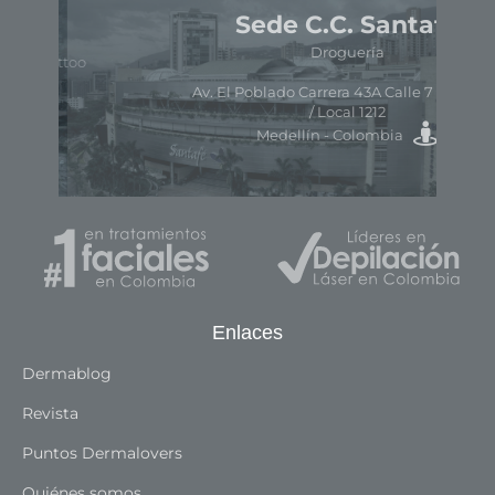
Sede C.C. Santafé
Droguería
o
Av. El Poblado Carrera 43A Calle 7 Sur # 170
/ Local 1212
Medellín - Colombia
Enlaces
Dermablog
Revista
Puntos Dermalovers
Quiénes somos