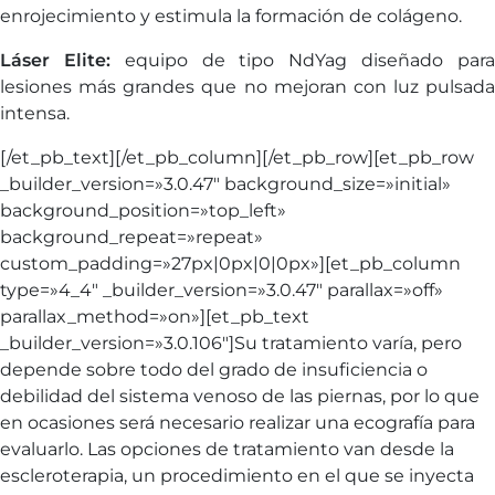
enrojecimiento y estimula la formación de colágeno.
Láser Elite:
equipo de tipo NdYag diseñado par
lesiones más grandes que no mejoran con luz pulsada
intensa.
[/et_pb_text][/et_pb_column][/et_pb_row][et_pb_row
_builder_version=»3.0.47″ background_size=»initial»
background_position=»top_left»
background_repeat=»repeat»
custom_padding=»27px|0px|0|0px»][et_pb_column
type=»4_4″ _builder_version=»3.0.47″ parallax=»off»
parallax_method=»on»][et_pb_text
_builder_version=»3.0.106″]Su tratamiento varía, pero
depende sobre todo del grado de insuficiencia o
debilidad del sistema venoso de las piernas, por lo que
en ocasiones será necesario realizar una ecografía para
evaluarlo. Las opciones de tratamiento van desde la
escleroterapia, un procedimiento en el que se inyecta