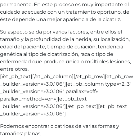
permanente. En este proceso es muy importante el
cuidado adecuado con un tratamiento oportuno, de
éste depende una mejor apariencia de la cicatriz.
Su aspecto se da por varios factores, entre ellos el
tamaño y la profundidad de la herida, su localización,
edad del paciente, tiempo de curación, tendencia
genética al tipo de cicatrización, raza o tipo de
enfermedad que produce única o múltiples lesiones,
entre otros.
[/et_pb_text][/et_pb_column][/et_pb_row][et_pb_row
_builder_version=»3.0.106″][et_pb_column type=»2_3″
_builder_version=»3.0.106″ parallax=»off»
parallax_method=»on»][et_pb_text
_builder_version=»3.0.106″][/et_pb_text][et_pb_text
_builder_version=»3.0.106″]
Podemos encontrar cicatrices de varias formas y
tamaños: planas,