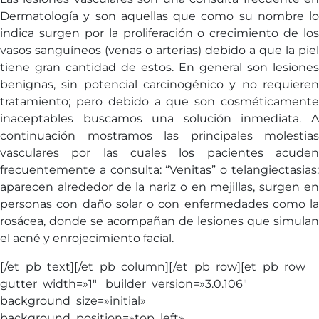
Dermatología y son aquellas que como su nombre lo
indica surgen por la proliferación o crecimiento de los
vasos sanguíneos (venas o arterias) debido a que la piel
tiene gran cantidad de estos. En general son lesiones
benignas, sin potencial carcinogénico y no requieren
tratamiento; pero debido a que son cosméticamente
inaceptables buscamos una solución inmediata. A
continuación mostramos las principales molestias
vasculares por las cuales los pacientes acuden
frecuentemente a consulta: “Venitas” o telangiectasias:
aparecen alrededor de la nariz o en mejillas, surgen en
personas con daño solar o con enfermedades como la
rosácea, donde se acompañan de lesiones que simulan
el acné y enrojecimiento facial.
[/et_pb_text][/et_pb_column][/et_pb_row][et_pb_row
gutter_width=»1″ _builder_version=»3.0.106″
background_size=»initial»
background_position=»top_left»