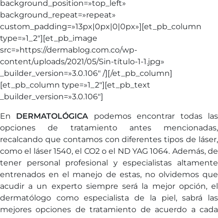
background_position=»top_left»
background_repeat=»repeat»
custom_padding=»13px|0px|0|0px»][et_pb_column
type=»1_2″][et_pb_image
src=»https://dermablog.com.co/wp-
content/uploads/2021/05/Sin-título-1-1.jpg»
_builder_version=»3.0.106″ /][/et_pb_column]
[et_pb_column type=»1_2″][et_pb_text
_builder_version=»3.0.106″]
En
DERMATOLÓGICA
podemos encontrar todas la
opciones de tratamiento antes mencionadas,
recalcando que contamos con diferentes tipos de láser,
como el láser 1540, el CO2 o el ND YAG 1064. Además, de
tener personal profesional y especialistas altamente
entrenados en el manejo de estas, no olvidemos que
acudir a un experto siempre será la mejor opción, el
dermatólogo como especialista de la piel, sabrá las
mejores opciones de tratamiento de acuerdo a cada