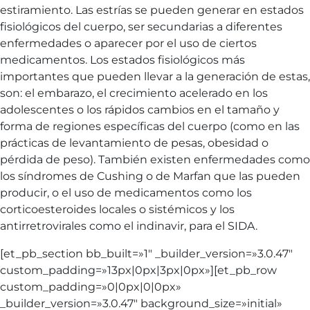
estiramiento. Las estrías se pueden generar en estados
fisiológicos del cuerpo, ser secundarias a diferentes
enfermedades o aparecer por el uso de ciertos
medicamentos. Los estados fisiológicos más
importantes que pueden llevar a la generación de estas,
son: el embarazo, el crecimiento acelerado en los
adolescentes o los rápidos cambios en el tamaño y
forma de regiones específicas del cuerpo (como en las
prácticas de levantamiento de pesas, obesidad o
pérdida de peso). También existen enfermedades como
los síndromes de Cushing o de Marfan que las pueden
producir, o el uso de medicamentos como los
corticoesteroides locales o sistémicos y los
antirretrovirales como el indinavir, para el SIDA.
[et_pb_section bb_built=»1″ _builder_version=»3.0.47″
custom_padding=»13px|0px|3px|0px»][et_pb_row
custom_padding=»0|0px|0|0px»
_builder_version=»3.0.47″ background_size=»initial»