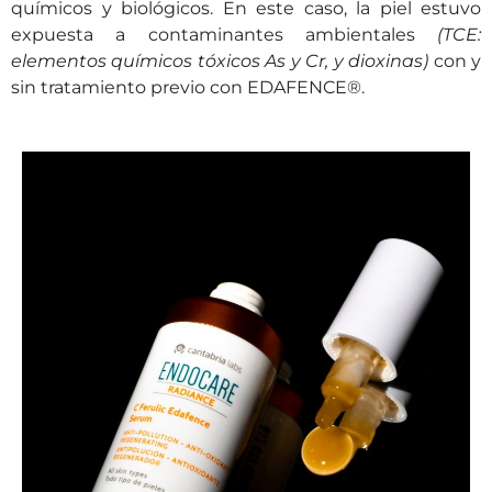
químicos y biológicos. En este caso, la piel estuvo
expuesta a contaminantes ambientales
(TCE:
elementos químicos tóxicos As y Cr, y dioxinas)
con y
sin tratamiento previo con EDAFENCE®.