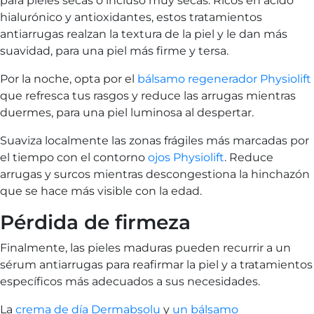
para pieles secas o incluso muy secas. Ricos en ácido
hialurónico y antioxidantes, estos tratamientos
antiarrugas realzan la textura de la piel y le dan más
suavidad, para una piel más firme y tersa.
Por la noche, opta por el
bálsamo regenerador Physiolift
que refresca tus rasgos y reduce las arrugas mientras
duermes, para una piel luminosa al despertar.
Suaviza localmente las zonas frágiles más marcadas por
el tiempo con el contorno
ojos Physiolift
. Reduce
arrugas y surcos mientras descongestiona la hinchazón
que se hace más visible con la edad.
Pérdida de firmeza
Finalmente, las pieles maduras pueden recurrir a un
sérum antiarrugas para reafirmar la piel y a tratamientos
específicos más adecuados a sus necesidades.
La
crema de día Dermabsolu
y
un bálsamo