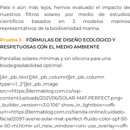
Para ir aún más lejos, hemos evaluado el impacto de
nuestros filtros solares por medio de estudios
científicos basados en 3 modelos marinos
representativos de la biodiversidad marina.
Prueba 3 –
FÓRMULAS DE DISEÑO ECOLÓGICO Y
RESPETUOSAS CON EL MEDIO AMBIENTE
Pantallas solares mínimas y sin silicona para una
biodegradabilidad óptima1.
[/et_pb_text][/et_pb_column][et_pb_column
type=»1_2″][et_pb_image
src=»https://dermablog.com.co/wp-
content/uploads/2021/06/SOLAR-MAT-PERFECT.png»
_builder_version=»3.0.106″ show_in_lightbox=»off»
url=»https://dermablog.com.co/tienda-online/cuidado-
facial/2097-avene-solar-mat-perfect-fluido-color-spf-50-
x-50-ml.html» url_new_window=»on» use_overlay=»off»