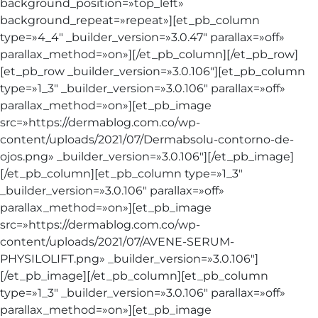
background_position=»top_left»
background_repeat=»repeat»][et_pb_column
type=»4_4″ _builder_version=»3.0.47″ parallax=»off»
parallax_method=»on»][/et_pb_column][/et_pb_row]
[et_pb_row _builder_version=»3.0.106″][et_pb_column
type=»1_3″ _builder_version=»3.0.106″ parallax=»off»
parallax_method=»on»][et_pb_image
src=»https://dermablog.com.co/wp-
content/uploads/2021/07/Dermabsolu-contorno-de-
ojos.png» _builder_version=»3.0.106″][/et_pb_image]
[/et_pb_column][et_pb_column type=»1_3″
_builder_version=»3.0.106″ parallax=»off»
parallax_method=»on»][et_pb_image
src=»https://dermablog.com.co/wp-
content/uploads/2021/07/AVENE-SERUM-
PHYSILOLIFT.png» _builder_version=»3.0.106″]
[/et_pb_image][/et_pb_column][et_pb_column
type=»1_3″ _builder_version=»3.0.106″ parallax=»off»
parallax_method=»on»][et_pb_image