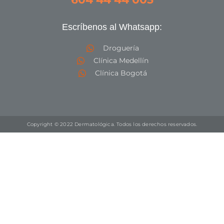
Escríbenos al Whatsapp:
Droguería
Clínica Medellín
Clínica Bogotá
Copyright © 2022 Dermatológica. Todos los derechos reservados.