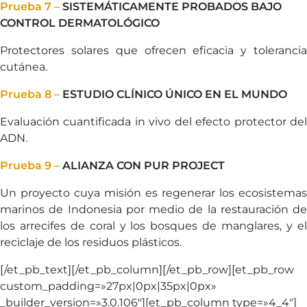
Prueba 7 –
SISTEMÁTICAMENTE PROBADOS BAJO
CONTROL DERMATOLÓGICO
Protectores solares que ofrecen eficacia y tolerancia
cutánea.
Prueba 8 –
ESTUDIO CLÍNICO ÚNICO EN EL MUNDO
Evaluación cuantificada in vivo del efecto protector del
ADN.
Prueba 9 –
ALIANZA CON PUR PROJECT
Un proyecto cuya misión es regenerar los ecosistemas
marinos de Indonesia por medio de la restauración de
los arrecifes de coral y los bosques de manglares, y el
reciclaje de los residuos plásticos.
[/et_pb_text][/et_pb_column][/et_pb_row][et_pb_row
custom_padding=»27px|0px|35px|0px»
_builder_version=»3.0.106″][et_pb_column type=»4_4″]