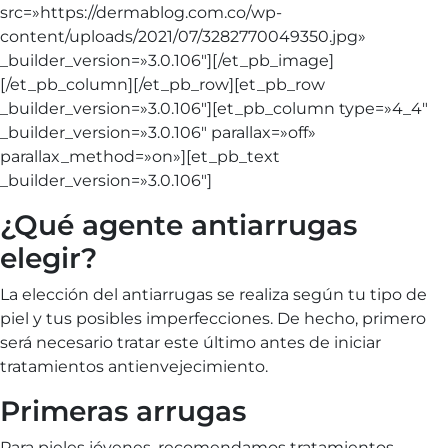
src=»https://dermablog.com.co/wp-
content/uploads/2021/07/3282770049350.jpg»
_builder_version=»3.0.106″][/et_pb_image]
[/et_pb_column][/et_pb_row][et_pb_row
_builder_version=»3.0.106″][et_pb_column type=»4_4″
_builder_version=»3.0.106″ parallax=»off»
parallax_method=»on»][et_pb_text
_builder_version=»3.0.106″]
¿Qué agente antiarrugas
elegir?
La elección del antiarrugas se realiza según tu tipo de
piel y tus posibles imperfecciones. De hecho, primero
será necesario tratar este último antes de iniciar
tratamientos antienvejecimiento.
Primeras arrugas
Para pieles jóvenes, recomendamos tratamientos