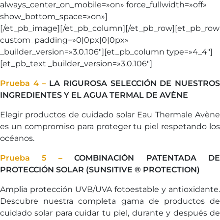
always_center_on_mobile=»on» force_fullwidth=»off»
show_bottom_space=»on»]
[/et_pb_image][/et_pb_column][/et_pb_row][et_pb_row
custom_padding=»0|0px|0|0px»
_builder_version=»3.0.106″][et_pb_column type=»4_4″]
[et_pb_text _builder_version=»3.0.106″]
Prueba 4 –
LA RIGUROSA SELECCIÓN DE NUESTRO
INGREDIENTES Y EL AGUA TERMAL DE AVÈNE
Elegir productos de cuidado solar Eau Thermale Avène
es un compromiso para proteger tu piel respetando los
océanos.
Prueba 5 –
COMBINACIÓN PATENTADA D
PROTECCIÓN SOLAR (SUNSITIVE ® PROTECTION)
Amplia protección UVB/UVA fotoestable y antioxidante.
Descubre nuestra completa gama de productos de
cuidado solar para cuidar tu piel, durante y después de