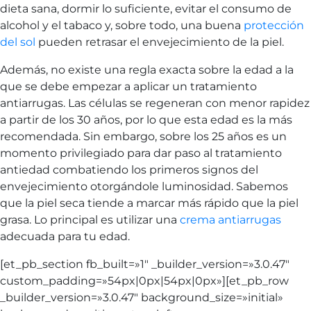
dieta sana, dormir lo suficiente, evitar el consumo de
alcohol y el tabaco y, sobre todo, una buena
protección
del sol
pueden retrasar el envejecimiento de la piel.
Además, no existe una regla exacta sobre la edad a la
que se debe empezar a aplicar un tratamiento
antiarrugas. Las células se regeneran con menor rapidez
a partir de los 30 años, por lo que esta edad es la más
recomendada. Sin embargo, sobre los 25 años es un
momento privilegiado para dar paso al tratamiento
antiedad combatiendo los primeros signos del
envejecimiento otorgándole luminosidad. Sabemos
que la piel seca tiende a marcar más rápido que la piel
grasa. Lo principal es utilizar una
crema antiarrugas
adecuada para tu edad.
[et_pb_section fb_built=»1″ _builder_version=»3.0.47″
custom_padding=»54px|0px|54px|0px»][et_pb_row
_builder_version=»3.0.47″ background_size=»initial»