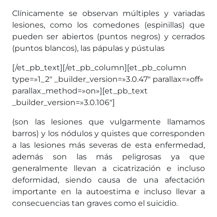
Clínicamente se observan múltiples y variadas
lesiones, como los comedones (espinillas) que
pueden ser abiertos (puntos negros) y cerrados
(puntos blancos), las pápulas y pústulas
[/et_pb_text][/et_pb_column][et_pb_column
type=»1_2″ _builder_version=»3.0.47″ parallax=»off»
parallax_method=»on»][et_pb_text
_builder_version=»3.0.106″]
(son las lesiones que vulgarmente llamamos
barros) y los nódulos y quistes que corresponden
a las lesiones más severas de esta enfermedad,
además son las más peligrosas ya que
generalmente llevan a cicatrización e incluso
deformidad, siendo causa de una afectación
importante en la autoestima e incluso llevar a
consecuencias tan graves como el suicidio.