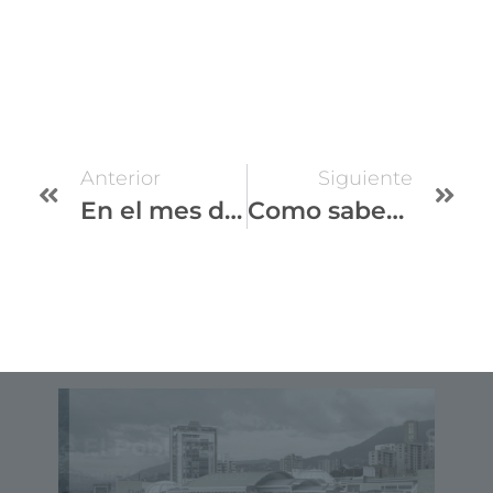
Anterior
Siguiente
En el mes de la mujer queremos consentirte
Como saber si mi piel sufre o es de tendencia atópica
Sede C.C. Santafé
Droguería
ttoo