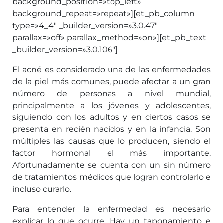
background_position=»top_left»
background_repeat=»repeat»][et_pb_column
type=»4_4″ _builder_version=»3.0.47″
parallax=»off» parallax_method=»on»][et_pb_text
_builder_version=»3.0.106″]
El acné es considerado una de las enfermedades
de la piel más comunes, puede afectar a un gran
número de personas a nivel mundial,
principalmente a los jóvenes y adolescentes,
siguiendo con los adultos y en ciertos casos se
presenta en recién nacidos y en la infancia. Son
múltiples las causas que lo producen, siendo el
factor hormonal el más importante.
Afortunadamente se cuenta con un sin número
de tratamientos médicos que logran controlarlo e
incluso curarlo.
Para entender la enfermedad es necesario
explicar lo que ocurre. Hay un taponamiento e