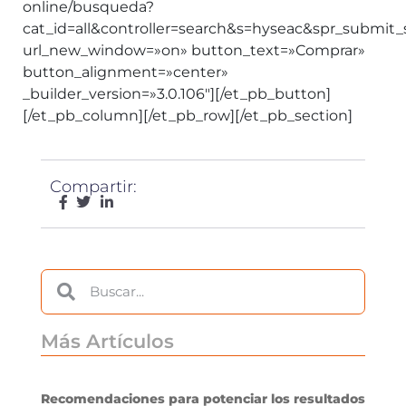
online/busqueda?
cat_id=all&controller=search&s=hyseac&spr_submit
url_new_window=»on» button_text=»Comprar»
button_alignment=»center»
_builder_version=»3.0.106″][/et_pb_button]
[/et_pb_column][/et_pb_row][/et_pb_section]
Compartir:
Más Artículos
Recomendaciones para potenciar los resultados