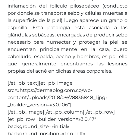
inflamación del folículo pilosebáceo (conducto
por donde se transporta sebo y células muertas a
la superficie de la piel) luego aparece un grano o
espinilla. Esta patología está asociada a las
glándulas sebáceas, encargadas de producir sebo
necesario para humectar y proteger la piel, se
encuentran principalmente en la cara, cuero
cabelludo, espalda, pecho y hombros, es por ello
que generalmente encontramos las lesiones
propias del acné en dichas áreas corporales.
[/et_pb_text][et_pb_image
src=»https://dermablog.com.co/wp-
content/uploads/2018/09/78836848_l.jpg»
_builder_version=»3.0.106″]
[/et_pb_image][/et_pb_column][/et_pb_row]
[et_pb_row _builder_version=»3.0.47″
background_size=»initial»
background_position=»top_left»