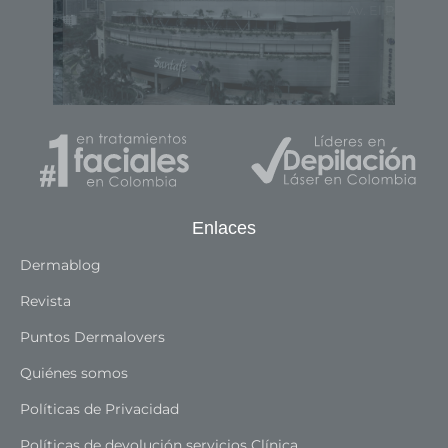
Av. El Poblado Carrera 43A Calle 7 Sur # 170
/ Local 1212
Medellín - Colombia
Enlaces
Dermablog
Revista
Puntos Dermalovers
Quiénes somos
Políticas de Privacidad
Políticas de devolución servicios Clínica