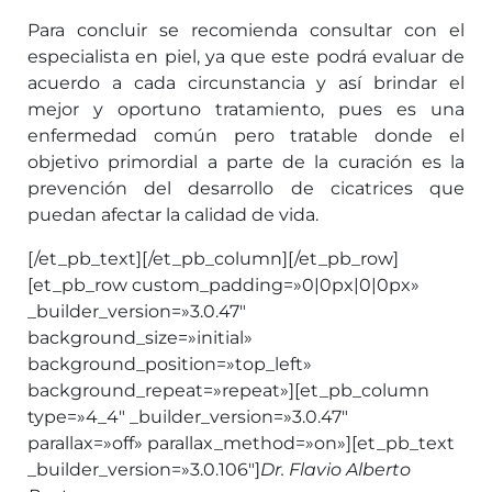
Para concluir se recomienda consultar con el
especialista en piel, ya que este podrá evaluar de
acuerdo a cada circunstancia y así brindar el
mejor y oportuno tratamiento, pues es una
enfermedad común pero tratable donde el
objetivo primordial a parte de la curación es la
prevención del desarrollo de cicatrices que
puedan afectar la calidad de vida.
[/et_pb_text][/et_pb_column][/et_pb_row]
[et_pb_row custom_padding=»0|0px|0|0px»
_builder_version=»3.0.47″
background_size=»initial»
background_position=»top_left»
background_repeat=»repeat»][et_pb_column
type=»4_4″ _builder_version=»3.0.47″
parallax=»off» parallax_method=»on»][et_pb_text
_builder_version=»3.0.106″]
Dr. Flavio Alberto