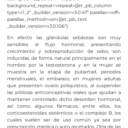
background_repeat=»repeat»][et_pb_column
type=»1_2″ _builder_version=»3.0.47″ parallax=»off»
parallax_method=»on»][et_pb_text
_builder_version=»3.0.106″]
En efecto las glándulas sebáceas son muy
sensibles al flujo hormonal, presentando
crecimiento y sobreproducción de sebo, son
inducidas de forma natural principalmente en el
hombre por la testosterona y en la mujer se
muestra en la etapa de pubertad, periodos
menstruales, el embarazo, en mujeres adultas
que presenten ovario poliquístico, al suspender
las píldoras anticonceptivas orales que ayudan a
mantener controlado dicho desorden hormonal,
así como algunos fármacos, entre ellos, los
corticoesteroides sistémicos o el complejo B, los
cuales suelen ser de uso común ya sea por
prescripción médica o auto recetados. Otra de las