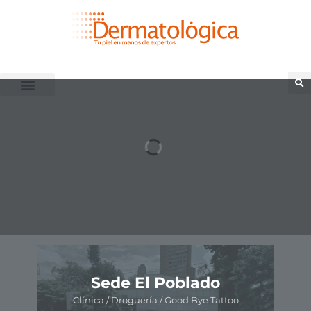
ón
Sede El Poblado
Clínica / Droguería / Good Bye Tattoo