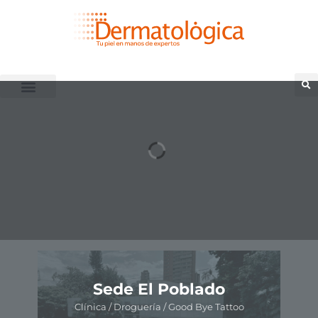
ón
Sede El Poblado
Clínica / Droguería / Good Bye Tattoo