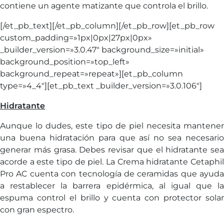
contiene un agente matizante que controla el brillo.
[/et_pb_text][/et_pb_column][/et_pb_row][et_pb_row
custom_padding=»1px|0px|27px|0px»
_builder_version=»3.0.47″ background_size=»initial»
background_position=»top_left»
background_repeat=»repeat»][et_pb_column
type=»4_4″][et_pb_text _builder_version=»3.0.106″]
Hidratante
Aunque lo dudes, este tipo de piel necesita mantener
una buena hidratación para que así no sea necesario
generar más grasa. Debes revisar que el hidratante sea
acorde a este tipo de piel. La Crema hidratante Cetaphil
Pro AC cuenta con tecnología de ceramidas que ayuda
a restablecer la barrera epidérmica, al igual que la
espuma control el brillo y cuenta con protector solar
con gran espectro.