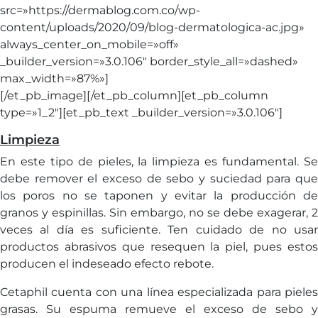
src=»https://dermablog.com.co/wp-
content/uploads/2020/09/blog-dermatologica-ac.jpg»
always_center_on_mobile=»off»
_builder_version=»3.0.106″ border_style_all=»dashed»
max_width=»87%»]
[/et_pb_image][/et_pb_column][et_pb_column
type=»1_2″][et_pb_text _builder_version=»3.0.106″]
Limpieza
En este tipo de pieles, la limpieza es fundamental. Se
debe remover el exceso de sebo y suciedad para que
los poros no se taponen y evitar la producción de
granos y espinillas. Sin embargo, no se debe exagerar, 2
veces al día es suficiente. Ten cuidado de no usar
productos abrasivos que resequen la piel, pues estos
producen el indeseado efecto rebote.
Cetaphil cuenta con una línea especializada para pieles
grasas. Su espuma remueve el exceso de sebo y