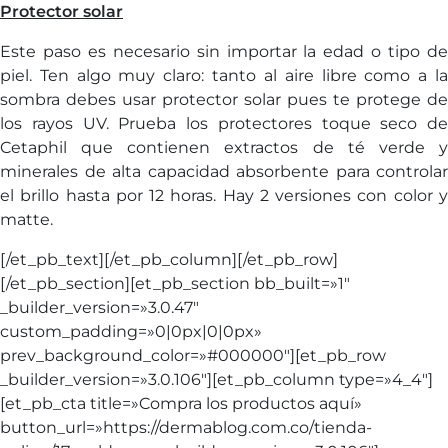
Protector solar
Este paso es necesario sin importar la edad o tipo de
piel. Ten algo muy claro: tanto al aire libre como a la
sombra debes usar protector solar pues te protege de
los rayos UV. Prueba los protectores toque seco de
Cetaphil que contienen extractos de té verde y
minerales de alta capacidad absorbente para controlar
el brillo hasta por 12 horas. Hay 2 versiones con color y
matte.
[/et_pb_text][/et_pb_column][/et_pb_row]
[/et_pb_section][et_pb_section bb_built=»1″
_builder_version=»3.0.47″
custom_padding=»0|0px|0|0px»
prev_background_color=»#000000″][et_pb_row
_builder_version=»3.0.106″][et_pb_column type=»4_4″]
[et_pb_cta title=»Compra los productos aquí»
button_url=»https://dermablog.com.co/tienda-