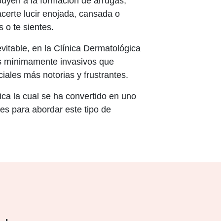
buyen a la formación de arrugas,
certe lucir enojada, cansada o
s o te sientes.
vitable, en la Clínica Dermatológica
os mínimamente invasivos que
iales más notorias y frustrantes.
nica la cual se ha convertido en uno
es para abordar este tipo de