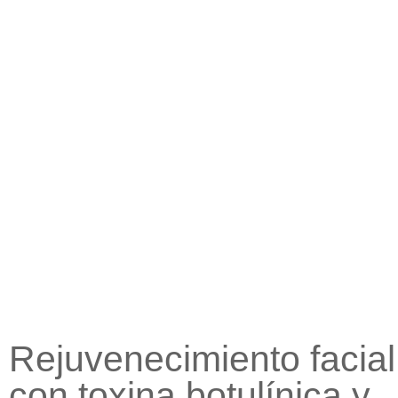
Rejuvenecimiento facial
con toxina botulínica y