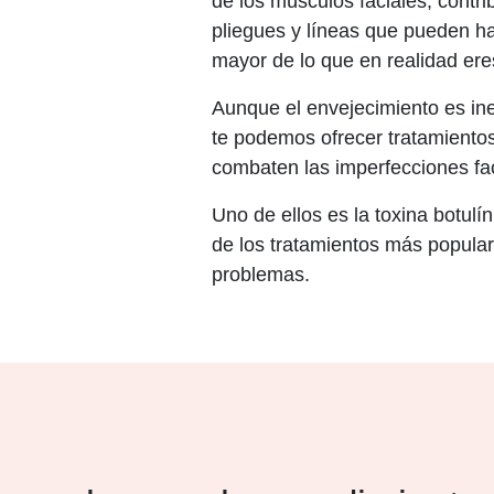
de los músculos faciales, contri
pliegues y líneas que pueden ha
mayor de lo que en realidad ere
Aunque el envejecimiento es ine
te podemos ofrecer tratamient
combaten las imperfecciones fac
Uno de ellos es la toxina botulí
de los tratamientos más popular
problemas.