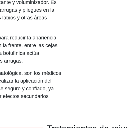
tante y voluminizador. Es
 arrugas y pliegues en la
 labios y otras áreas
ara reducir la apariencia
 la frente, entre las cejas
a botulínica actúa
s arrugas.
matológica, son los médicos
lizar la aplicación del
se seguro y confiado, ya
r efectos secundarios