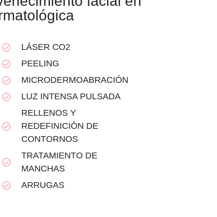
venecimiento facial en
rmatológica
LÁSER CO2
PEELING
MICRODERMOABRACIÓN
LUZ INTENSA PULSADA
RELLENOS Y
REDEFINICIÓN DE
CONTORNOS
TRATAMIENTO DE
MANCHAS
ARRUGAS