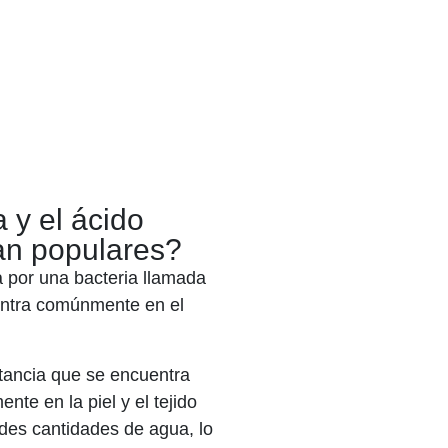
a y el ácido
tan populares?
a por una bacteria llamada
uentra comúnmente en el
stancia que se encuentra
te en la piel y el tejido
ndes cantidades de agua, lo