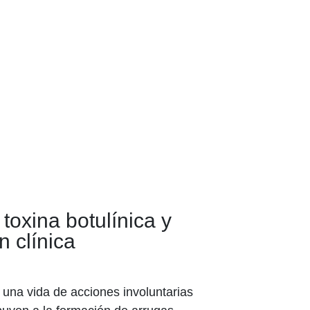
toxina botulínica y
n clínica
 una vida de acciones involuntarias