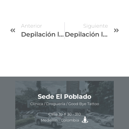
Anterior
Siguiente
Depilación láser para zona íntima: seguridad, confianza y resultados duraderos
Depilación láser Medellín: resultados reales y tecnología avanzada