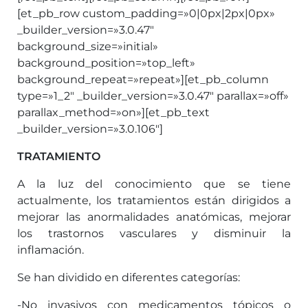
[et_pb_row custom_padding=»0|0px|2px|0px»
_builder_version=»3.0.47″
background_size=»initial»
background_position=»top_left»
background_repeat=»repeat»][et_pb_column
type=»1_2″ _builder_version=»3.0.47″ parallax=»off»
parallax_method=»on»][et_pb_text
_builder_version=»3.0.106″]
TRATAMIENTO
A la luz del conocimiento que se tiene
actualmente, los tratamientos están dirigidos a
mejorar las anormalidades anatómicas, mejorar
los trastornos vasculares y disminuir la
inflamación.
Se han dividido en diferentes categorías:
-No invasivos con medicamentos tópicos o