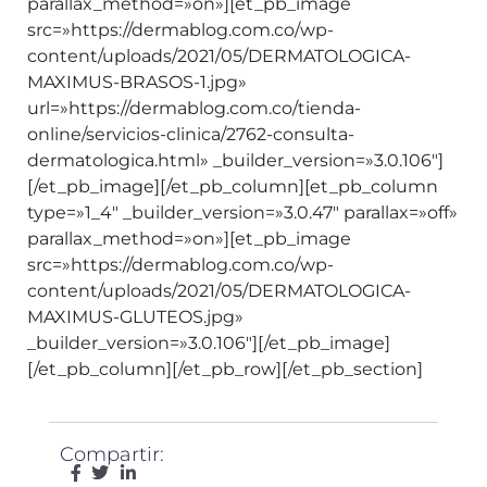
parallax_method=»on»][et_pb_image
src=»https://dermablog.com.co/wp-
content/uploads/2021/05/DERMATOLOGICA-
MAXIMUS-BRASOS-1.jpg»
url=»https://dermablog.com.co/tienda-
online/servicios-clinica/2762-consulta-
dermatologica.html» _builder_version=»3.0.106″]
[/et_pb_image][/et_pb_column][et_pb_column
type=»1_4″ _builder_version=»3.0.47″ parallax=»off»
parallax_method=»on»][et_pb_image
src=»https://dermablog.com.co/wp-
content/uploads/2021/05/DERMATOLOGICA-
MAXIMUS-GLUTEOS.jpg»
_builder_version=»3.0.106″][/et_pb_image]
[/et_pb_column][/et_pb_row][/et_pb_section]
Compartir: