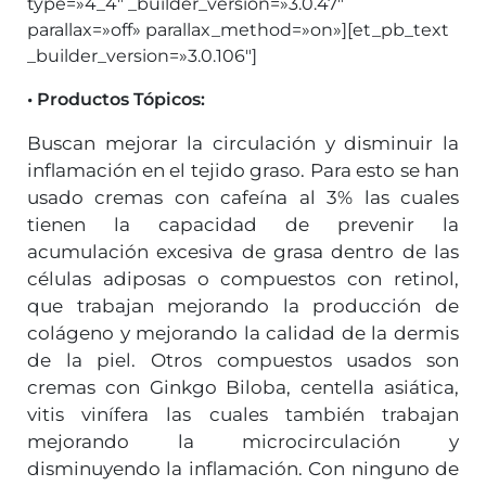
type=»4_4″ _builder_version=»3.0.47″
parallax=»off» parallax_method=»on»][et_pb_text
_builder_version=»3.0.106″]
• Productos Tópicos:
Buscan mejorar la circulación y disminuir la
inflamación en el tejido graso. Para esto se han
usado cremas con cafeína al 3% las cuales
tienen la capacidad de prevenir la
acumulación excesiva de grasa dentro de las
células adiposas o compuestos con retinol,
que trabajan mejorando la producción de
colágeno y mejorando la calidad de la dermis
de la piel. Otros compuestos usados son
cremas con Ginkgo Biloba, centella asiática,
vitis vinífera las cuales también trabajan
mejorando la microcirculación y
disminuyendo la inflamación. Con ninguno de