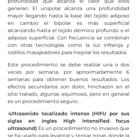
profundidad que alcanza el calor que ellos
generan. El unipolar alcanza una profundidad
mayor llegando hasta la base del tejido adiposo
en cambio el bipolar es más superficial
alcanzando hasta el tejido dérmico profundo o el
adiposo superficial. Con frecuencia se combinan
con otras tecnologías como la luz infraroja y
rodillos masajeadores para mejorar los resultados.
Este procedimiento se debe realizar una o dos
veces por semana, por aproximadamente 6
semanas para obtener buenos resultados. Los
efectos secundarios son dolor, hinchazón en el
sitio tratado, algunas equimosis, pero en general
es un procedimiento seguro.
•Ultrasonido localizado intenso (HIFU por sus
siglas
en ingles High intensified focus
ultrasound)
Es un procedimiento no invasivo que
se ha usado para levantar y tensar zonas donde la