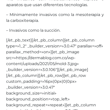
aparatos que usan diferentes tecnologías.
– Mínimamente invasivos como la mesoterapia y
la carboxiterapia.
– Invasivos como la succión.
[/et_pb_text][/et_pb_column][et_pb_column
type=»1_2″ _builder_version=»3.0.47″ parallax=»off»
parallax_method=»on»][et_pb_image
src=»https://dermablog.com.co/wp-
content/uploads/2021/05/mold-3.jpg»
_builder_version=»3.0.106″][/et_pb_image]
[/et_pb_column][/et_pb_row][et_pb_row
custom_padding=»16px|0px|0|0px»
_builder_version=»3.0.47″
background_size=»initial»
background_position=»top_left»
background_repeat=»repeat»][et_pb_column