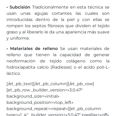
• Subcisión
Tradicionalmente en esta técnica se
usan unas agujas cortantes las cuales son
introducidas dentro de la piel y con ellas se
rompen los septos fibrosos que dividen el tejido
graso y al liberarlo le da una apariencia más suave
y uniforme.
• Materiales de relleno
Se usan materiales de
relleno que tienen la capacidad de generar
neoformación de tejido colágeno como la
hidroxiapatita calcio (Radiesse) o el acido poli-L-
láctico.
[/et_pb_text][/et_pb_column][/et_pb_row]
[et_pb_row _builder_version=»3.0.47″
background_size=»initial»
background_position=»top_left»
background_repeat=»repeat»][et_pb_column
type=»1_4″ _builder_version=»3.0.47″ parallax=»off»