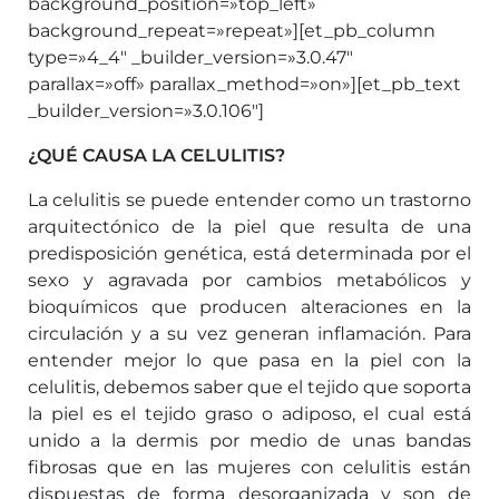
background_position=»top_left»
background_repeat=»repeat»][et_pb_column
type=»4_4″ _builder_version=»3.0.47″
parallax=»off» parallax_method=»on»][et_pb_text
_builder_version=»3.0.106″]
¿QUÉ CAUSA LA CELULITIS?
La celulitis se puede entender como un trastorno
arquitectónico de la piel que resulta de una
predisposición genética, está determinada por el
sexo y agravada por cambios metabólicos y
bioquímicos que producen alteraciones en la
circulación y a su vez generan inflamación. Para
entender mejor lo que pasa en la piel con la
celulitis, debemos saber que el tejido que soporta
la piel es el tejido graso o adiposo, el cual está
unido a la dermis por medio de unas bandas
fibrosas que en las mujeres con celulitis están
dispuestas de forma desorganizada y son de