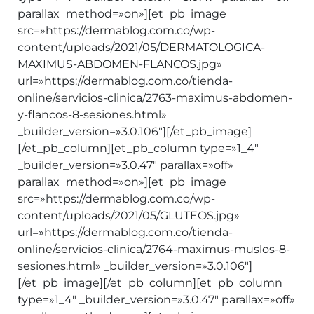
parallax_method=»on»][et_pb_image
src=»https://dermablog.com.co/wp-
content/uploads/2021/05/DERMATOLOGICA-
MAXIMUS-ABDOMEN-FLANCOS.jpg»
url=»https://dermablog.com.co/tienda-
online/servicios-clinica/2763-maximus-abdomen-
y-flancos-8-sesiones.html»
_builder_version=»3.0.106″][/et_pb_image]
[/et_pb_column][et_pb_column type=»1_4″
_builder_version=»3.0.47″ parallax=»off»
parallax_method=»on»][et_pb_image
src=»https://dermablog.com.co/wp-
content/uploads/2021/05/GLUTEOS.jpg»
url=»https://dermablog.com.co/tienda-
online/servicios-clinica/2764-maximus-muslos-8-
sesiones.html» _builder_version=»3.0.106″]
[/et_pb_image][/et_pb_column][et_pb_column
type=»1_4″ _builder_version=»3.0.47″ parallax=»off»