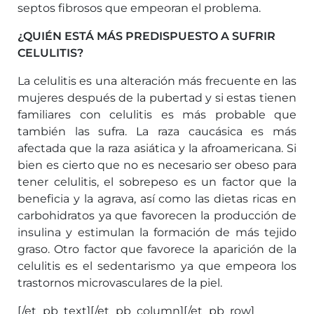
septos fibrosos que empeoran el problema.
¿QUIÉN ESTÁ MÁS PREDISPUESTO A SUFRIR
CELULITIS?
La celulitis es una alteración más frecuente en las
mujeres después de la pubertad y si estas tienen
familiares con celulitis es más probable que
también las sufra. La raza caucásica es más
afectada que la raza asiática y la afroamericana. Si
bien es cierto que no es necesario ser obeso para
tener celulitis, el sobrepeso es un factor que la
beneficia y la agrava, así como las dietas ricas en
carbohidratos ya que favorecen la producción de
insulina y estimulan la formación de más tejido
graso. Otro factor que favorece la aparición de la
celulitis es el sedentarismo ya que empeora los
trastornos microvasculares de la piel.
[/et_pb_text][/et_pb_column][/et_pb_row]