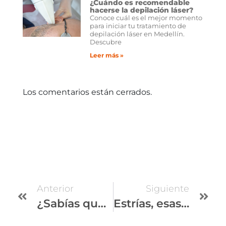
¿Cuándo es recomendable
hacerse la depilación láser?
Conoce cuál es el mejor momento
para iniciar tu tratamiento de
depilación láser en Medellín.
Descubre
Leer más »
Los comentarios están cerrados.
Anterior
Siguiente
¿Sabías que los agresores externos envejecen tu piel?
Estrías, esas marcas que incomodan