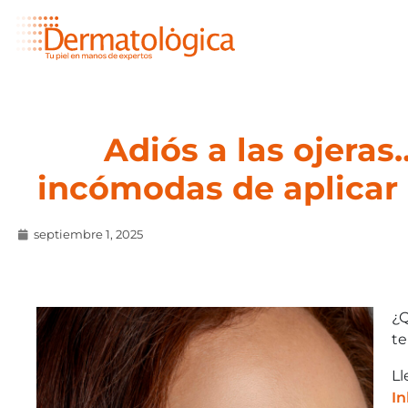
Adiós a las ojeras
incómodas de aplicar 
septiembre 1, 2025
¿Q
te
Ll
In