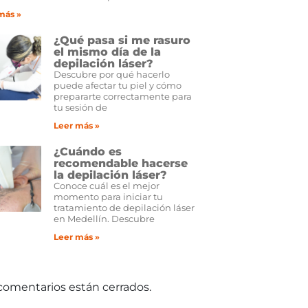
más »
¿Qué pasa si me rasuro
el mismo día de la
depilación láser?
Descubre por qué hacerlo
puede afectar tu piel y cómo
prepararte correctamente para
tu sesión de
Leer más »
¿Cuándo es
recomendable hacerse
la depilación láser?
Conoce cuál es el mejor
momento para iniciar tu
tratamiento de depilación láser
en Medellín. Descubre
Leer más »
comentarios están cerrados.