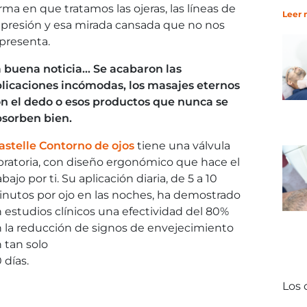
rma en que tratamos las ojeras, las líneas de
Leer 
presión y esa mirada cansada que no nos
presenta.
 buena noticia… Se acabaron las
licaciones
incómodas, los masajes eternos
n el dedo o esos
productos que nunca se
sorben bien.
astelle Contorno de ojos
tiene una válvula
bratoria, con diseño ergonómico que hace el
abajo por ti. Su aplicación diaria, de 5 a 10
nutos por ojo en las noches, ha demostrado
 estudios clínicos una efectividad del 80%
 la reducción de signos de envejecimiento
 tan solo
 días.
Los 