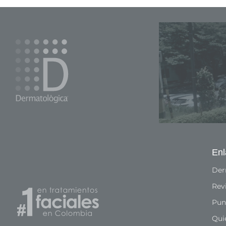
Enl
Der
Rev
Pun
Qui