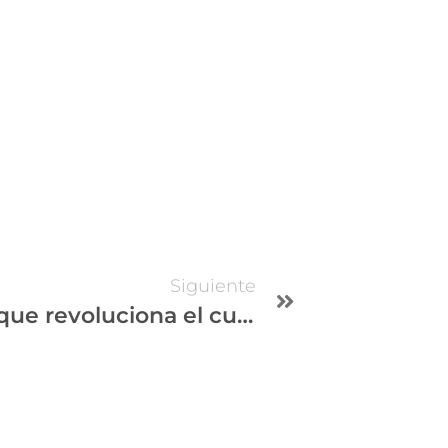
Siguiente
Exosomas: el tratamiento que revoluciona el cuidado de la piel