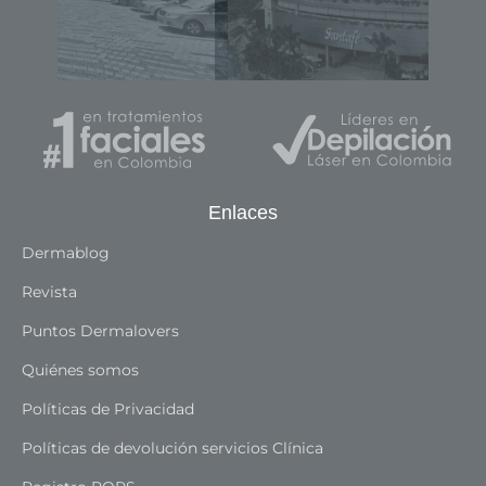
Medellín - Colombia
Medell
Enlaces
Dermablog
Revista
Puntos Dermalovers
Quiénes somos
Políticas de Privacidad
Políticas de devolución servicios Clínica